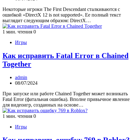
Некоторые игроки The First Descendant сталкиваются с
ошибкой «DirectX 12 is not supported». Ее полный текст
выглядит следующим образом: DirectX…
1 мин. чтения
0
Игры
Как исправить Fatal Error в Chained
Together
admin
08/07/2024
При запуске или работе Chained Together может возникать
Fatal Error (фатальная ошибка). Вполне привычное явление
для видеоигр, созданных на основе…
1 мин. чтения
0
Игры
Как исправить ошибку 769 в Roblox?