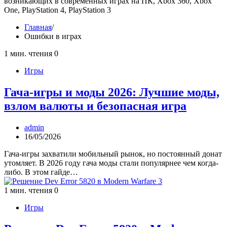
возникающих в современных играх на ПК, Xbox 360, Xbox
One, PlayStation 4, PlayStation 3
Главная
Ошибки в играх
1 мин. чтения
0
Игры
Гача-игры и моды 2026: Лучшие моды,
взлом валюты и безопасная игра
admin
16/05/2026
Гача-игры захватили мобильный рынок, но постоянный донат
утомляет. В 2026 году гача моды стали популярнее чем когда-
либо. В этом гайде…
1 мин. чтения
0
Игры