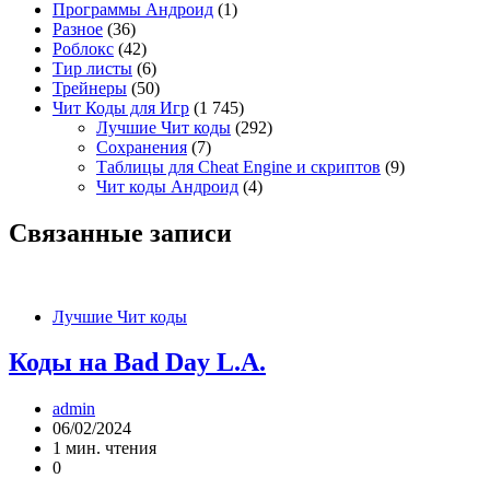
Программы Андроид
(1)
Разное
(36)
Роблокс
(42)
Тир листы
(6)
Трейнеры
(50)
Чит Коды для Игр
(1 745)
Лучшие Чит коды
(292)
Сохранения
(7)
Таблицы для Cheat Engine и скриптов
(9)
Чит коды Андроид
(4)
Связанные записи
Лучшие Чит коды
Коды на Bad Day L.A.
admin
06/02/2024
1 мин. чтения
0