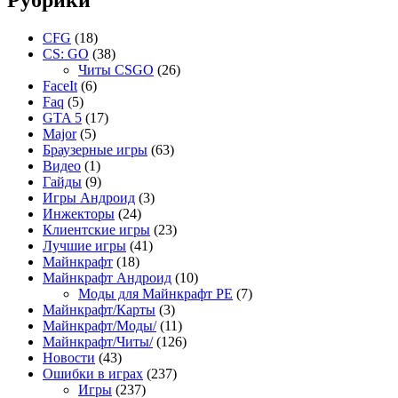
CFG
(18)
CS: GO
(38)
Читы CSGO
(26)
FaceIt
(6)
Faq
(5)
GTA 5
(17)
Major
(5)
Браузерные игры
(63)
Видео
(1)
Гайды
(9)
Игры Андроид
(3)
Инжекторы
(24)
Клиентские игры
(23)
Лучшие игры
(41)
Майнкрафт
(18)
Майнкрафт Андроид
(10)
Моды для Майнкрафт PE
(7)
Майнкрафт/Карты
(3)
Майнкрафт/Моды/
(11)
Майнкрафт/Читы/
(126)
Новости
(43)
Ошибки в играх
(237)
Игры
(237)