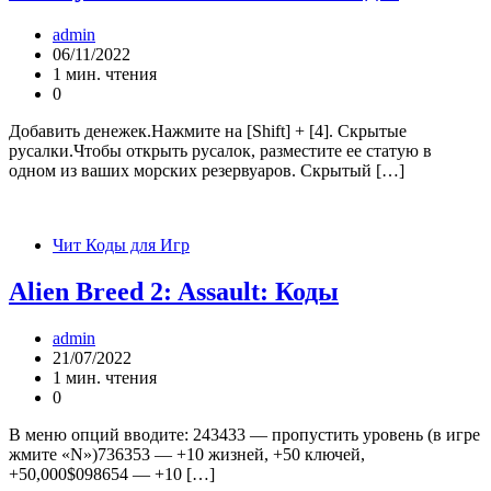
admin
06/11/2022
1 мин. чтения
0
Добавить денежек.Нажмите на [Shift] + [4]. Скрытые
русалки.Чтобы открыть русалок, разместите ее статую в
одном из ваших морских резервуаров. Скрытый […]
Чит Коды для Игр
Alien Breed 2: Assault: Коды
admin
21/07/2022
1 мин. чтения
0
В меню опций вводите: 243433 — пропустить уровень (в игре
жмите «N»)736353 — +10 жизней, +50 ключей,
+50,000$098654 — +10 […]