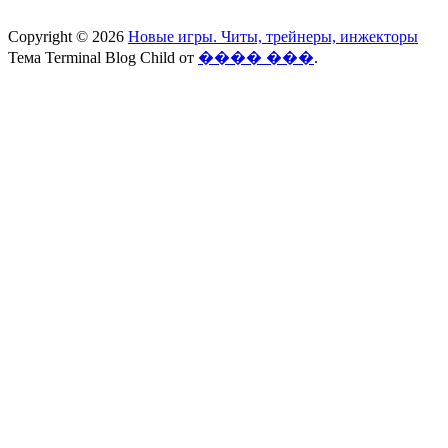
Copyright © 2026
Новые игры. Читы, трейнеры, инжекторы
Тема Terminal Blog Child от
���� ���
.