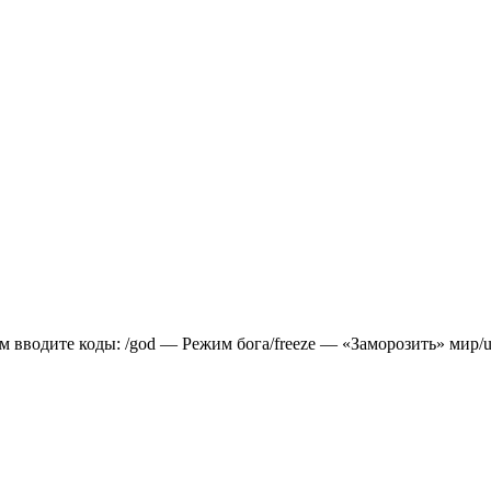
м вводите коды: /god — Режим бога/freeze — «Заморозить» мир/