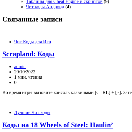
Таблицы для Cheat Engine и скриптов
(9)
Чит коды Андроид
(4)
Связанные записи
Чит Коды для Игр
Scrapland: Коды
admin
29/10/2022
1 мин. чтения
0
Во время игры вызовите консоль клавишами [CTRL] + [~]. Зате
Лучшие Чит коды
Коды на 18 Wheels of Steel: Haulin’