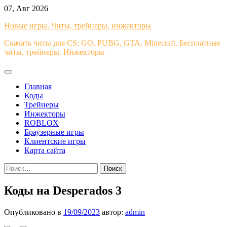
Перейти
07, Авг 2026
к
Новые игры. Читы, трейнеры, инжекторы
содержимому
Скачать читы для CS: GO, PUBG, GTA, Minecraft. Бесплатные
читы, трейнеры. Инжекторы
Главная
Коды
Трейнеры
Инжекторы
ROBLOX
Браузерные игры
Клиентские игры
Карта сайта
Найти:
Коды на Desperados 3
Опубликовано в
19/09/2023
автор:
admin