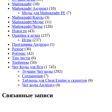
Майнкрафт
(18)
Майнкрафт Андроид
(10)
Моды для Майнкрафт PE
(7)
Майнкрафт/Карты
(3)
Майнкрафт/Моды/
(11)
Майнкрафт/Читы/
(126)
Новости
(43)
Ошибки в играх
(237)
Игры
(237)
Программы Андроид
(1)
Разное
(36)
Роблокс
(42)
Тир листы
(6)
Трейнеры
(50)
Чит Коды для Игр
(1 745)
Лучшие Чит коды
(292)
Сохранения
(7)
Таблицы для Cheat Engine и скриптов
(9)
Чит коды Андроид
(4)
Связанные записи