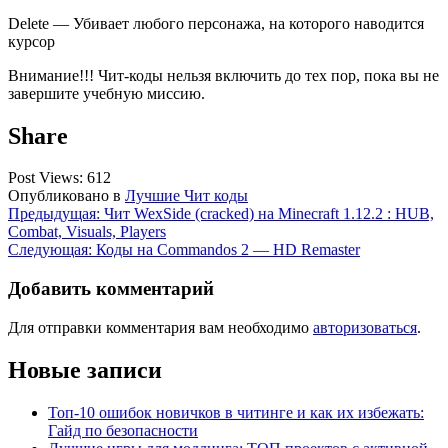
Delete — Убивает любого персонажа, на которого наводится
курсор
Внимание!!! Чит-коды нельзя включить до тех пор, пока вы не
завершите учебную миссию.
Share
Post Views:
612
Опубликовано в
Лучшие Чит коды
Навигация
Предыдущая:
Чит WexSide (cracked) на Minecraft 1.12.2 : HUB,
Combat, Visuals, Players
по
Следующая:
Коды на Commandos 2 — HD Remaster
записям
Добавить комментарий
Для отправки комментария вам необходимо
авторизоваться
.
Новые записи
Топ-10 ошибок новичков в читинге и как их избежать:
Гайд по безопасности