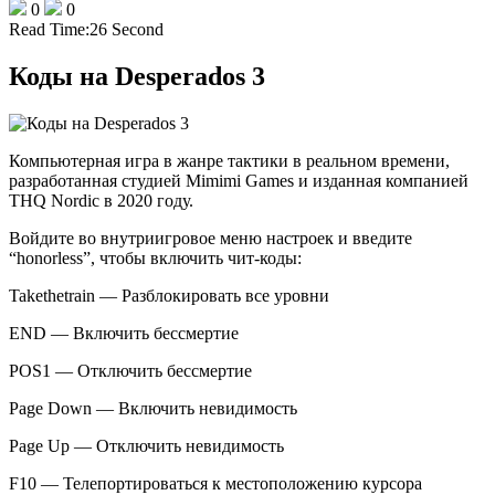
0
0
Read Time:
26 Second
Коды на Desperados 3
Компьютерная игра в жанре тактики в реальном времени,
разработанная студией Mimimi Games и изданная компанией
THQ Nordic в 2020 году.
Войдите во внутриигровое меню настроек и введите
“honorless”, чтобы включить чит-коды:
Takethetrain — Разблокировать все уровни
END — Включить бессмертие
POS1 — Отключить бессмертие
Page Down — Включить невидимость
Page Up — Отключить невидимость
F10 — Телепортироваться к местоположению курсора