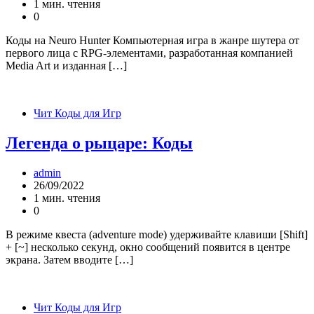
1 мин. чтения
0
Коды на Neuro Hunter Компьютерная игра в жанре шутера от
первого лица с RPG-элементами, разработанная компанией
Media Art и изданная […]
Чит Коды для Игр
Легенда о рыцаре: Коды
admin
26/09/2022
1 мин. чтения
0
В режиме квеста (adventure mode) удерживайте клавиши [Shift]
+ [~] несколько секунд, окно сообщений появится в центре
экрана. Затем вводите […]
Чит Коды для Игр