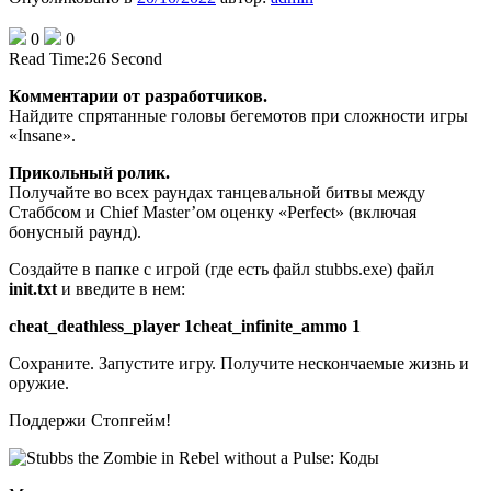
0
0
Read Time:
26 Second
Комментарии от разработчиков.
Найдите спрятанные головы бегемотов при сложности игры
«Insane».
Прикольный ролик.
Получайте во всех раундах танцевальной битвы между
Стаббсом и Chief Master’ом оценку «Perfect» (включая
бонусный раунд).
Создайте в папке с игрой (где есть файл
stubbs.exe) файл
init.txt
и введите в нем:
cheat_deathless_player 1cheat_infinite_ammo 1
Сохраните. Запустите игру. Получите нескончаемые жизнь и
оружие.
Поддержи Стопгейм!