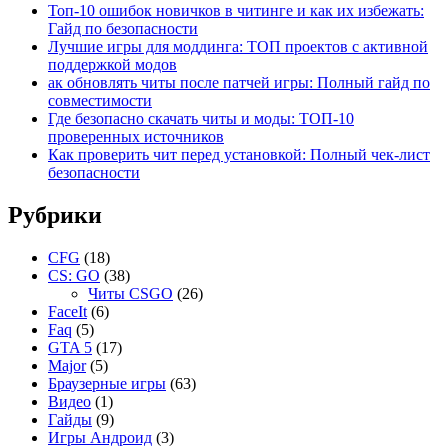
Топ-10 ошибок новичков в читинге и как их избежать:
Гайд по безопасности
Лучшие игры для моддинга: ТОП проектов с активной
поддержкой модов
ак обновлять читы после патчей игры: Полный гайд по
совместимости
Где безопасно скачать читы и моды: ТОП-10
проверенных источников
Как проверить чит перед установкой: Полный чек-лист
безопасности
Рубрики
CFG
(18)
CS: GO
(38)
Читы CSGO
(26)
FaceIt
(6)
Faq
(5)
GTA 5
(17)
Major
(5)
Браузерные игры
(63)
Видео
(1)
Гайды
(9)
Игры Андроид
(3)